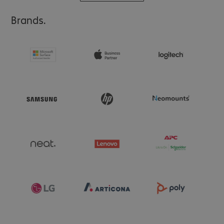
Brands.