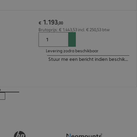
1
.
193
€
,
00
Brutoprijs: € 1.443,53 incl. € 250,53 btw
Levering zodra beschikbaar
Stuur me een bericht indien beschikbaar
n