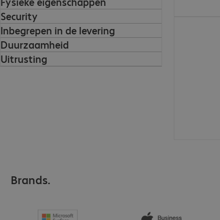
Fysieke eigenschappen
Security
€ 1.193,00
Inbegrepen in de levering
Duurzaamheid
Uitrusting
Brands.