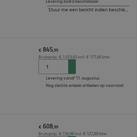
Levering zodra beschikbaar
Stuur me een bericht indien beschikbaar
845
€
,
99
Brutoprijs: € 1.023,65 incl. € 177,66 btw
Levering vanaf 11. augustus
Nog slechts enkele artikelen op voorraad.
608
€
,
99
Brutoprijs: € 736,88 incl. € 127,89 btw