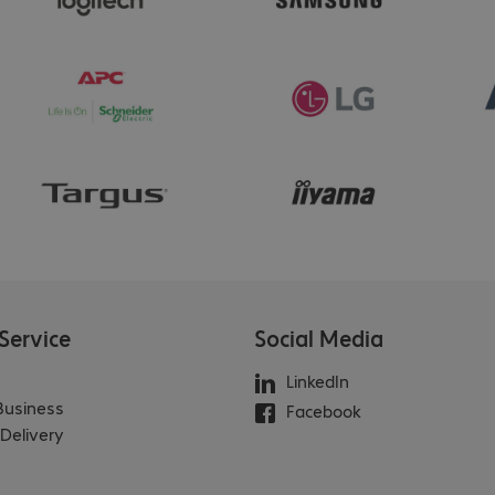
Service
Social Media
LinkedIn
 Business
Facebook
Delivery