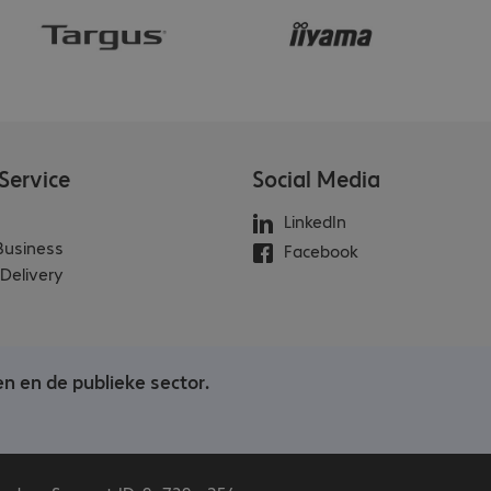
Service
Social Media
LinkedIn
 Business
Facebook
Delivery
en en de publieke sector.