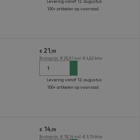
Levering vanaf 12. augustus
100+ artikelen op voorraad.
21
€
,
99
Brutoprijs: € 26,61 incl. € 4,62 btw
Levering vanaf 12. augustus
100+ artikelen op voorraad.
14
€
,
99
Brutoprijs: € 18,14 incl. € 3,15 btw