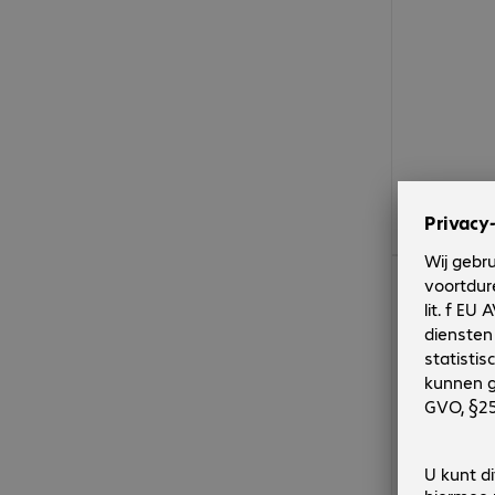
€ 29,99