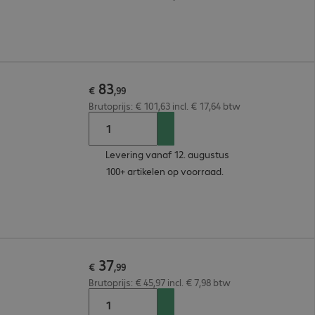
83
€
,
99
Brutoprijs: € 101,63 incl. € 17,64 btw
Levering vanaf 12. augustus
100+ artikelen op voorraad.
37
€
,
99
Brutoprijs: € 45,97 incl. € 7,98 btw