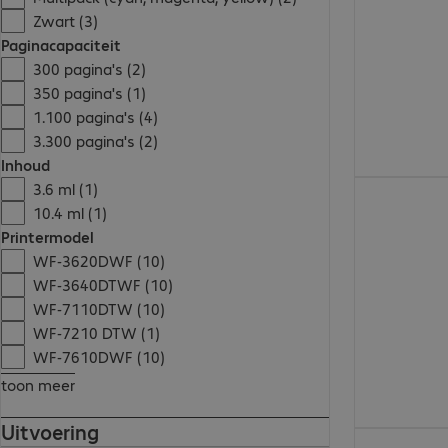
Zwart (3)
Paginacapaciteit
300 pagina's (2)
350 pagina's (1)
1.100 pagina's (4)
3.300 pagina's (2)
Inhoud
3.6 ml (1)
€ 16,99
10.4 ml (1)
Printermodel
WF-3620DWF (10)
WF-3640DTWF (10)
WF-7110DTW (10)
WF-7210 DTW (1)
WF-7610DWF (10)
toon meer
Uitvoering
€ 46,99