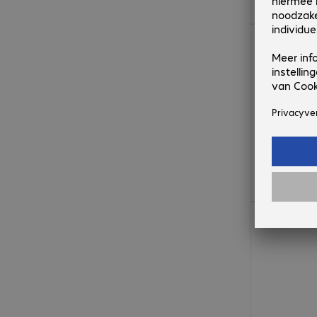
€ 28,99
€ 30,99