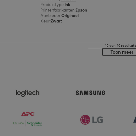
Producttype
:
Ink
Printerfabrikanten
:
Epson
Aanbieder
:
Origineel
Kleur
:
Zwart
10 van 10 resultat
Toon meer