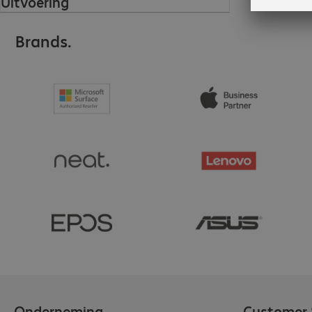
Uitvoering
Brands.
Onderneming
Customer 