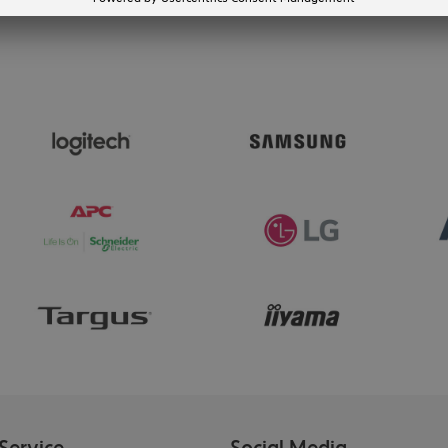
Service
Social Media