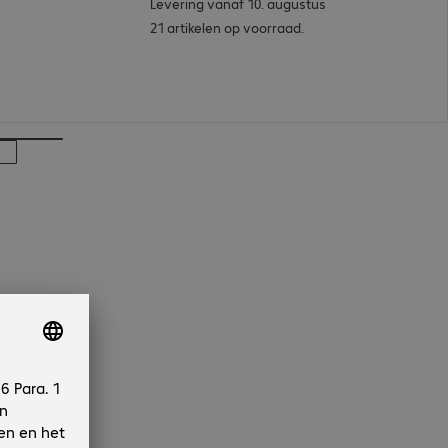
Levering vanaf 10. augustus
21 artikelen op voorraad.