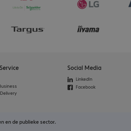
Service
Social Media
LinkedIn
 Business
Facebook
Delivery
en en de publieke sector.