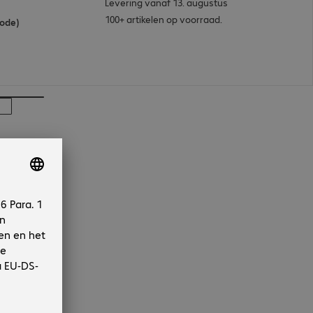
Levering vanaf 13. augustus
100+ artikelen op voorraad.
mode)