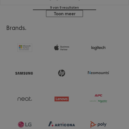
9 van 9 resultaten
Toon meer
Brands.