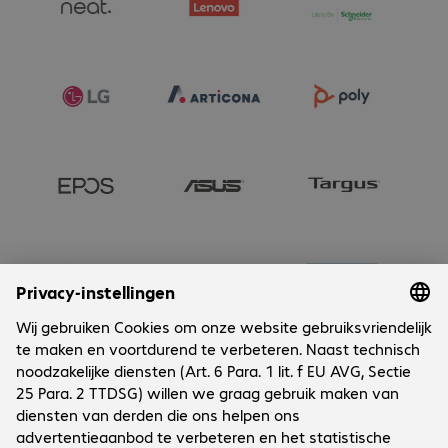
Onderneming