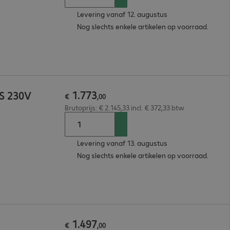
Levering vanaf 12. augustus
Nog slechts enkele artikelen op voorraad.
1
.
773
S 230V
€
,
00
Brutoprijs: € 2.145,33 incl. € 372,33 btw
Levering vanaf 13. augustus
Nog slechts enkele artikelen op voorraad.
1
.
497
€
,
00