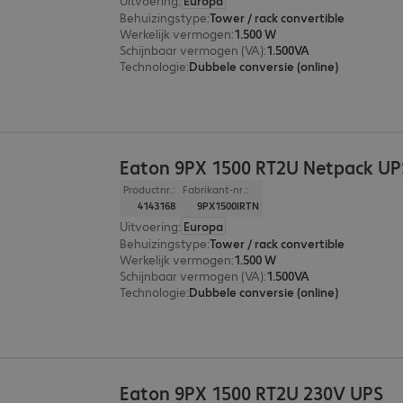
Uitvoering
:
Europa
Behuizingstype
:
Tower / rack convertible
Werkelijk vermogen
:
1.500 W
Schijnbaar vermogen (VA)
:
1.500VA
Technologie
:
Dubbele conversie (online)
Eaton 9PX 1500 RT2U Netpack UP
Productnr.:
Fabrikant-nr.:
4143168
9PX1500IRTN
Uitvoering
:
Europa
Behuizingstype
:
Tower / rack convertible
Werkelijk vermogen
:
1.500 W
Schijnbaar vermogen (VA)
:
1.500VA
Technologie
:
Dubbele conversie (online)
Eaton 9PX 1500 RT2U 230V UPS