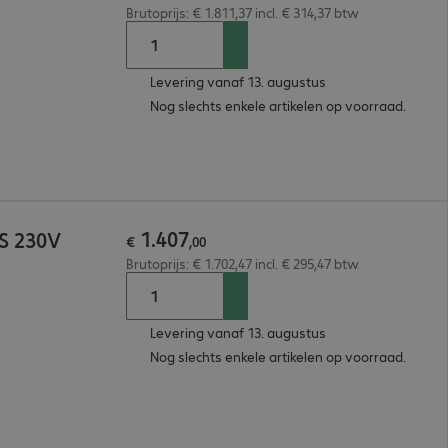
Brutoprijs: € 1.811,37 incl. € 314,37 btw
Levering vanaf 13. augustus
Nog slechts enkele artikelen op voorraad.
1
.
407
S 230V
€
,
00
Brutoprijs: € 1.702,47 incl. € 295,47 btw
Levering vanaf 13. augustus
Nog slechts enkele artikelen op voorraad.