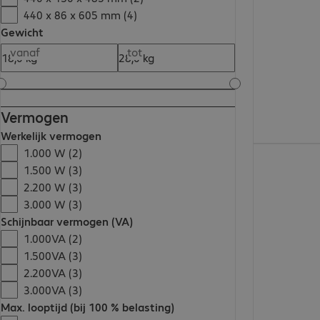
440 x 86 x 605 mm (4)
Gewicht
vanaf
tot
Vermogen
Werkelijk vermogen
€ 1.407,00
1.000 W (2)
1.500 W (3)
2.200 W (3)
3.000 W (3)
Schijnbaar vermogen (VA)
1.000VA (2)
1.500VA (3)
2.200VA (3)
3.000VA (3)
Max. looptijd (bij 100 % belasting)