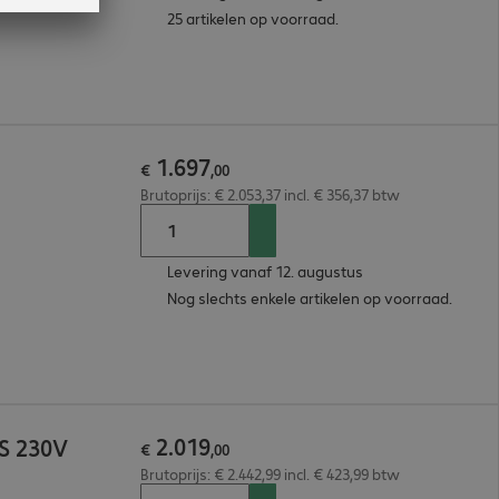
25 artikelen op voorraad.
1
.
697
€
,
00
Brutoprijs: € 2.053,37 incl. € 356,37 btw
Levering vanaf 12. augustus
Nog slechts enkele artikelen op voorraad.
2
.
019
S 230V
€
,
00
Brutoprijs: € 2.442,99 incl. € 423,99 btw