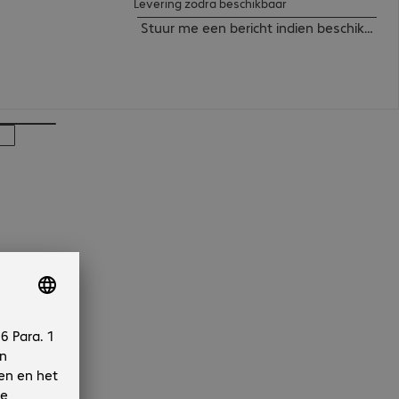
Levering zodra beschikbaar
Stuur me een bericht indien beschikbaar