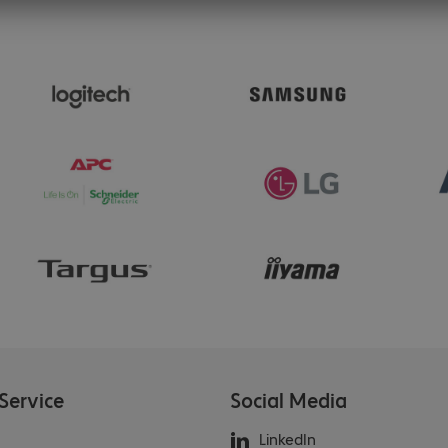
Service
Social Media
LinkedIn