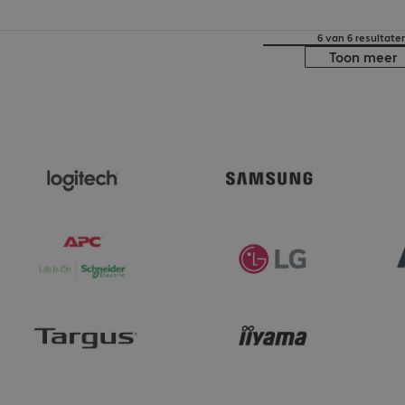
6 van 6 resultate
Toon meer