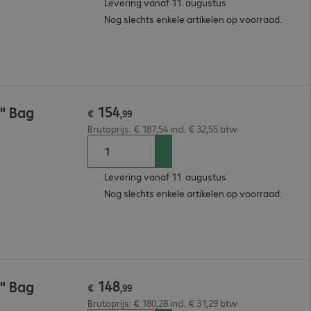
Levering vanaf 11. augustus
Nog slechts enkele artikelen op voorraad.
154
6" Bag
€
,
99
Brutoprijs: € 187,54 incl. € 32,55 btw
Levering vanaf 11. augustus
Nog slechts enkele artikelen op voorraad.
148
4" Bag
€
,
99
Brutoprijs: € 180,28 incl. € 31,29 btw