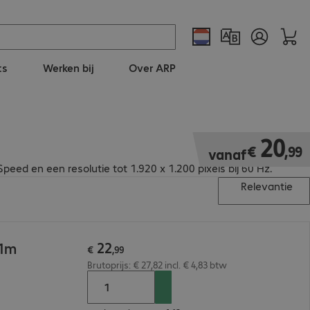
ts
Werken bij
Over ARP
€ 20,99
20
€
,
99
vanaf
d en een resolutie tot 1.920 x 1.200 pixels bij 60 Hz.
Relevantie
22
 1m
€
,
99
Brutoprijs: € 27,82 incl. € 4,83 btw