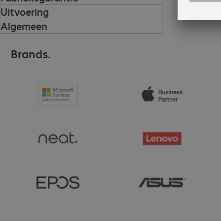
Uitvoering
Algemeen
Brands.