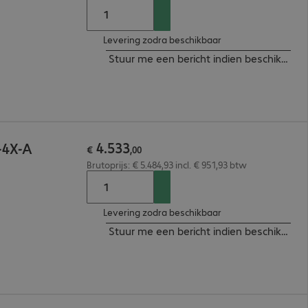
Levering zodra beschikbaar
Stuur me een bericht indien beschikbaar
4
.
533
-4X-A
€
,
00
Brutoprijs: € 5.484,93 incl. € 951,93 btw
Levering zodra beschikbaar
Stuur me een bericht indien beschikbaar