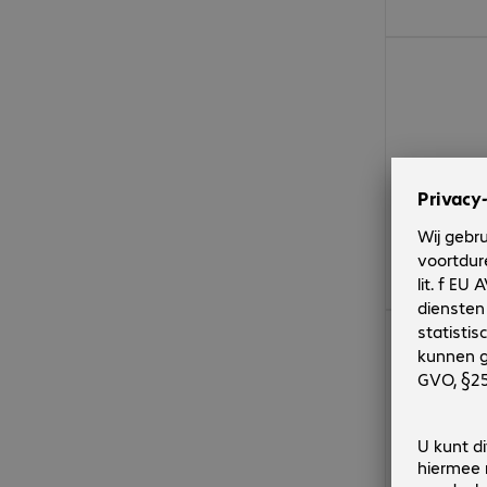
€ 2.296,00
€ 3.154,00