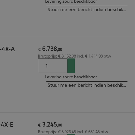
Levering zodra beschikbaar
Stuur me een bericht indien beschikbaar
6
.
738
P-4X-A
€
,
00
Brutoprijs: € 8.152,98 incl. € 1.414,98 btw
Levering zodra beschikbaar
Stuur me een bericht indien beschikbaar
3
.
245
-4X-E
€
,
00
Brutoprijs: € 3.926,45 incl. € 681,45 btw