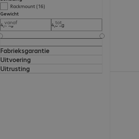
Rackmount (16)
Gewicht
vanaf
tot
Fabrieksgarantie
Uitvoering
Uitrusting
€ 4.001,00