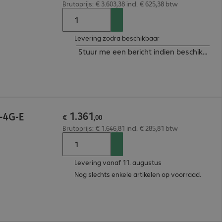
Brutoprijs: € 3.603,38 incl. € 625,38 btw
Levering zodra beschikbaar
Stuur me een bericht indien beschikbaar
1
.
361
P-4G-E
€
,
00
Brutoprijs: € 1.646,81 incl. € 285,81 btw
Levering vanaf 11. augustus
Nog slechts enkele artikelen op voorraad.