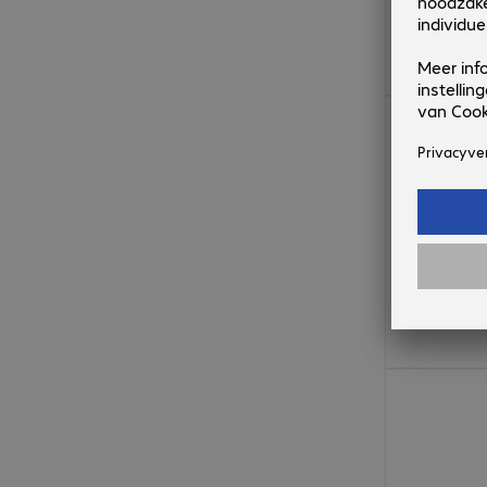
€ 3.000,00
€ 5.431,00