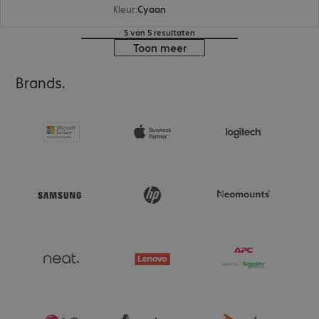
Kleur
:
Cyaan
5 van 5 resultaten
Toon meer
Brands.