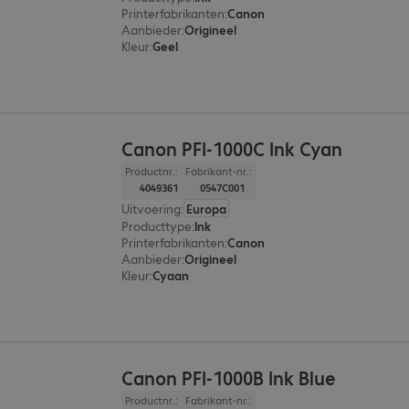
Printerfabrikanten
:
Canon
Aanbieder
:
Origineel
Kleur
:
Geel
Canon PFI-1000C Ink Cyan
Productnr.:
Fabrikant-nr.:
4049361
0547C001
Uitvoering
:
Europa
Producttype
:
Ink
Printerfabrikanten
:
Canon
Aanbieder
:
Origineel
Kleur
:
Cyaan
Canon PFI-1000B Ink Blue
Productnr.:
Fabrikant-nr.: