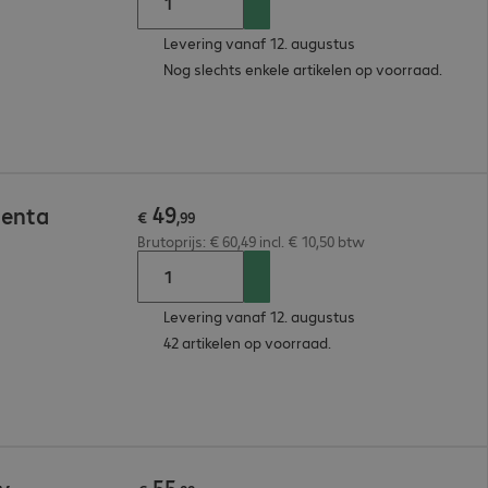
Levering vanaf 12. augustus
Nog slechts enkele artikelen op voorraad.
49
genta
€
,
99
Brutoprijs: € 60,49 incl. € 10,50 btw
Levering vanaf 12. augustus
42 artikelen op voorraad.
55