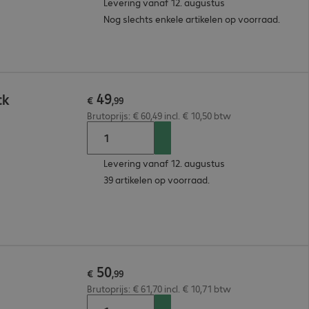
Levering vanaf 12. augustus
Nog slechts enkele artikelen op voorraad.
49
ck
€
,
99
Brutoprijs: € 60,49 incl. € 10,50 btw
Levering vanaf 12. augustus
39 artikelen op voorraad.
50
€
,
99
Brutoprijs: € 61,70 incl. € 10,71 btw