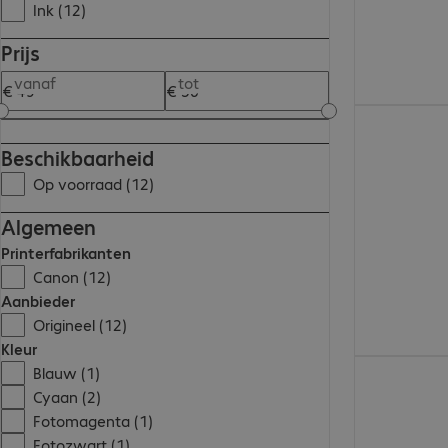
Ink (12)
Prijs
vanaf
tot
€ 49,99
Beschikbaarheid
Op voorraad (12)
Algemeen
Printerfabrikanten
Canon (12)
Aanbieder
Origineel (12)
Kleur
€ 50,99
Blauw (1)
Cyaan (2)
Fotomagenta (1)
Fotozwart (1)