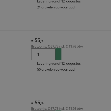
Levering vanaf 12. augustus
24 artikelen op voorraad.
55
€
,
99
Brutoprijs: € 67,75 incl. € 11,76 btw
Levering vanaf 12. augustus
50 artikelen op voorraad.
55
€
,
99
Brutoprijs: € 67,75 incl. € 11,76 btw