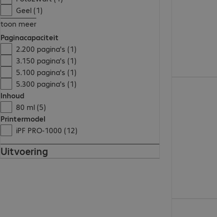
Geel (1)
toon meer
Paginacapaciteit
2.200 pagina's (1)
3.150 pagina's (1)
5.100 pagina's (1)
€ 49,99
5.300 pagina's (1)
Inhoud
80 ml (5)
Printermodel
iPF PRO-1000 (12)
Uitvoering
€ 55,99