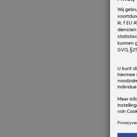
€ 54,99
€ 54,99