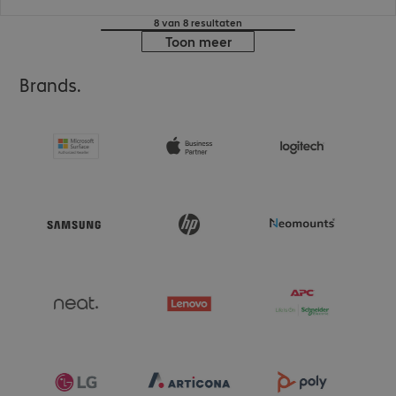
8 van 8 resultaten
Toon meer
Brands.