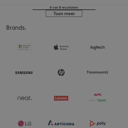
8 van 8 resultaten
Toon meer
Brands.