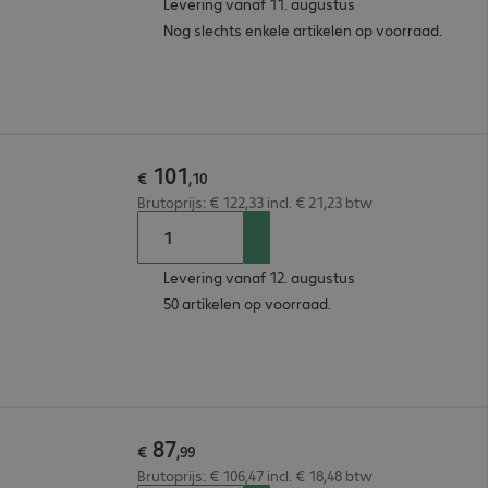
Levering vanaf 11. augustus
Nog slechts enkele artikelen op voorraad.
101
€
,
10
Brutoprijs: € 122,33 incl. € 21,23 btw
Levering vanaf 12. augustus
50 artikelen op voorraad.
87
€
,
99
Brutoprijs: € 106,47 incl. € 18,48 btw