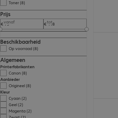
Toner (8)
Prijs
vanaf
tot
€ 101,10
Beschikbaarheid
Op voorraad (8)
Algemeen
Printerfabrikanten
Canon (8)
Aanbieder
Origineel (8)
Kleur
Cyaan (2)
€ 87,99
Geel (2)
Magenta (2)
Zwart (2)