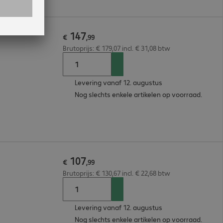
147
€
,
99
Brutoprijs: € 179,07 incl. € 31,08 btw
Levering vanaf 12. augustus
Nog slechts enkele artikelen op voorraad.
107
€
,
99
Brutoprijs: € 130,67 incl. € 22,68 btw
Levering vanaf 12. augustus
Nog slechts enkele artikelen op voorraad.