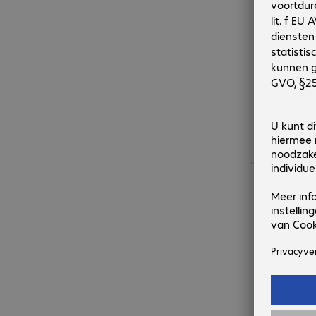
€ 147,99