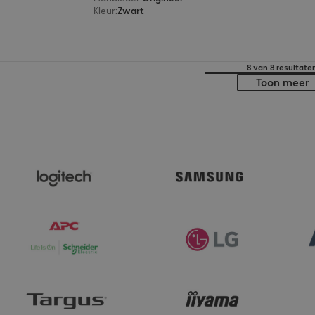
Kleur
:
Zwart
8 van 8 resultate
Toon meer