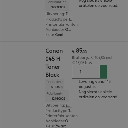
Nog slechts enkele
Fabrikant-nr.:
artikelen op voorraad.
1243C002
Uitvoering
:
Europa
Producttype
:
Toner
Printerfabrikanten
:
Canon
Aanbieder
:
Origineel
Kleur
:
Geel
€ 85,99
85
Canon
€
,
99
045 H
Brutoprijs: € 104,05 incl.
€ 18,06 btw
Toner
Black
Levering vanaf 13.
Productnr.:
augustus
4163416
Nog slechts enkele
Fabrikant-nr.:
artikelen op voorraad.
1246C002
Uitvoering
:
Europa
Producttype
:
Toner
Printerfabrikanten
:
Canon
Aanbieder
:
Origineel
Kleur
:
Zwart