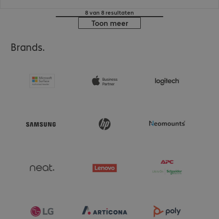
8 van 8 resultaten
Toon meer
Brands.