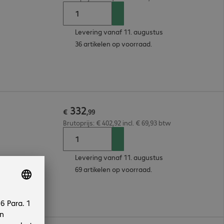
Levering vanaf 11. augustus
36 artikelen op voorraad.
332
€
,
99
Brutoprijs: € 402,92 incl. € 69,93 btw
Levering vanaf 11. augustus
69 artikelen op voorraad.