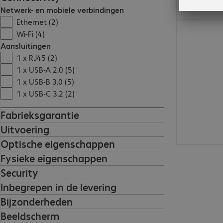
Netwerk- en mobiele verbindingen
Ethernet (2)
€ 731,99
Wi-Fi (4)
Aansluitingen
1 x RJ45 (2)
1 x USB-A 2.0 (5)
1 x USB-B 3.0 (5)
1 x USB-C 3.2 (2)
Fabrieksgarantie
Uitvoering
Optische eigenschappen
Fysieke eigenschappen
Security
Inbegrepen in de levering
Bijzonderheden
Beeldscherm