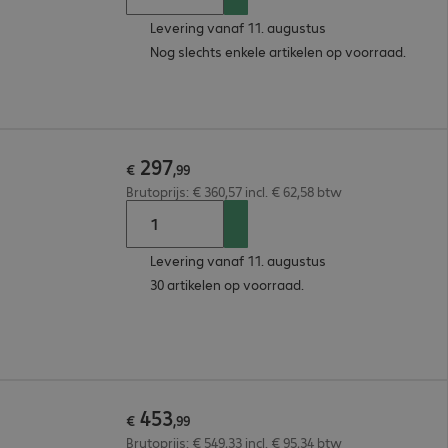
Levering vanaf 11. augustus
Nog slechts enkele artikelen op voorraad.
297
€
,
99
Brutoprijs: € 360,57 incl. € 62,58 btw
Levering vanaf 11. augustus
30 artikelen op voorraad.
453
€
,
99
Brutoprijs: € 549,33 incl. € 95,34 btw