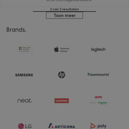
2 van 2 resultaten
Toon meer
Brands.