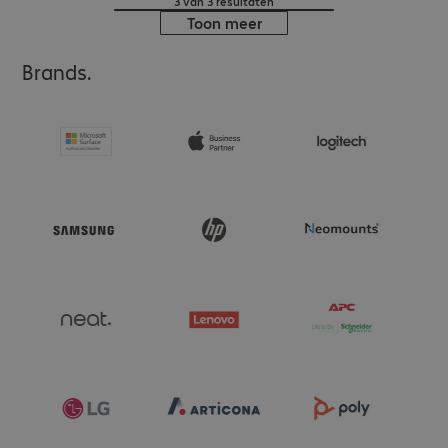
3 van 3 resultaten
Toon meer
Brands.