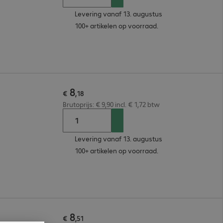
Levering vanaf 13. augustus
100+ artikelen op voorraad.
8
€
,
18
Brutoprijs: € 9,90 incl. € 1,72 btw
Levering vanaf 13. augustus
100+ artikelen op voorraad.
8
€
,
51