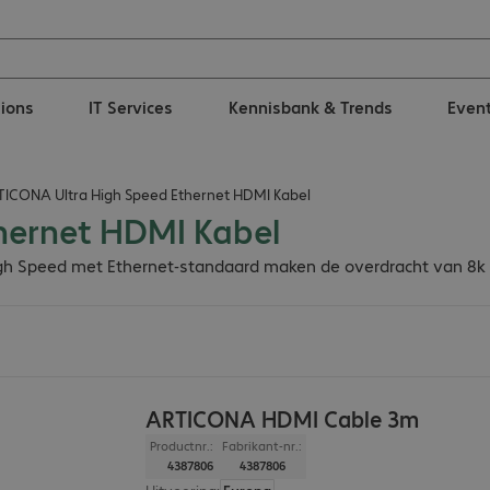
tions
IT Services
Kennisbank & Trends
Even
ICONA Ultra High Speed Ethernet HDMI Kabel
hernet HDMI Kabel
 Speed met Ethernet-standaard maken de overdracht van 8k Ult
ARTICONA HDMI Cable 3m
Productnr.:
Fabrikant-nr.:
4387806
4387806