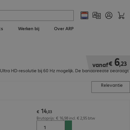
ts
Werken bij
Over ARP
€ 6,23
6
€
,
23
vanaf
ra HD-resolutie bij 60 Hz mogelijk. De bandbreedte bedraagt
Relevantie
14
€
,
03
Brutoprijs: € 16,98 incl. € 2,95 btw