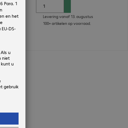
Levering vanaf 13. augustus
100+ artikelen op voorraad.
n