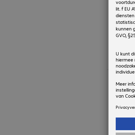
€ 2,03