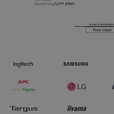
Afscherming
:
S/FTP (PIMF)
8 van 8 resultate
Toon meer