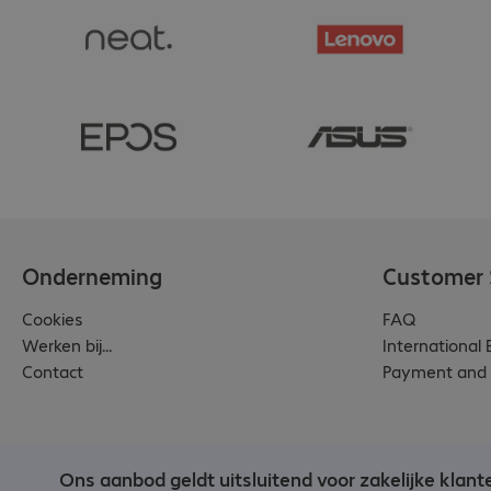
Onderneming
Customer 
Cookies
FAQ
Werken bij...
International
Contact
Payment and 
Ons aanbod geldt uitsluitend voor zakelijke klant