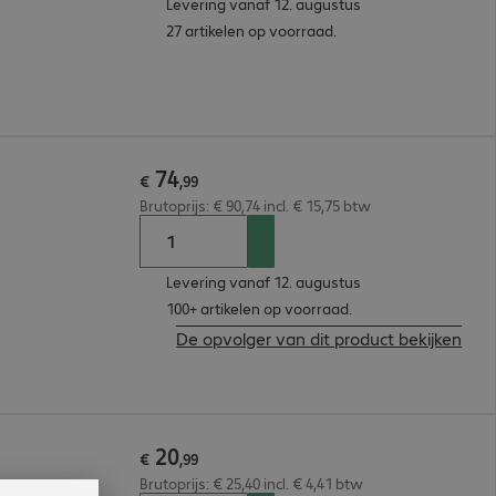
Levering vanaf 12. augustus
27 artikelen op voorraad.
74
€
,
99
Brutoprijs: € 90,74 incl. € 15,75 btw
Levering vanaf 12. augustus
100+ artikelen op voorraad.
De opvolger van dit product bekijken
20
€
,
99
Brutoprijs: € 25,40 incl. € 4,41 btw