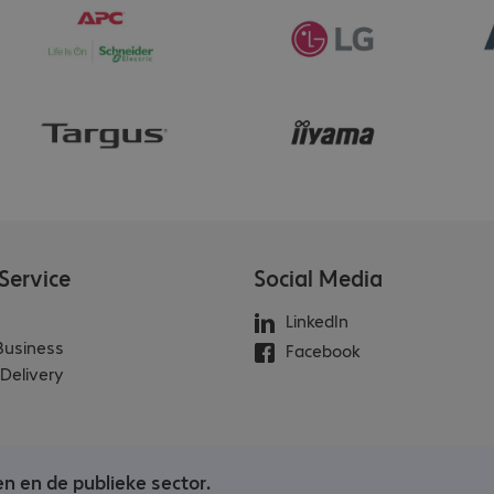
Service
Social Media
LinkedIn
 Business
Facebook
Delivery
en en de publieke sector.