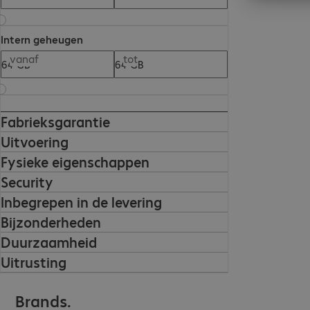
Intern geheugen
vanaf
tot
Fabrieksgarantie
Uitvoering
Fysieke eigenschappen
Security
Inbegrepen in de levering
Bijzonderheden
Duurzaamheid
Uitrusting
Brands.