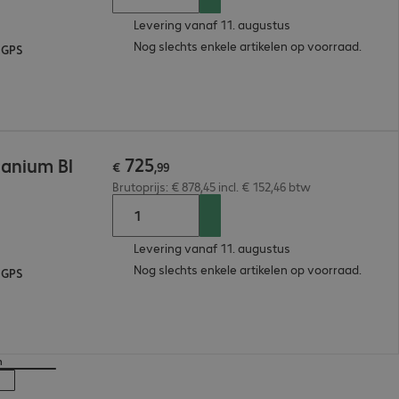
Levering vanaf 11. augustus
Nog slechts enkele artikelen op voorraad.
 GPS
725
tanium Bl
€
,
99
Brutoprijs: € 878,45 incl. € 152,46 btw
Levering vanaf 11. augustus
Nog slechts enkele artikelen op voorraad.
 GPS
n