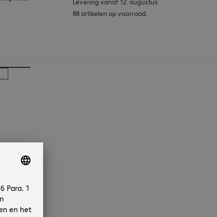
Levering vanaf 12. augustus
88 artikelen op voorraad.