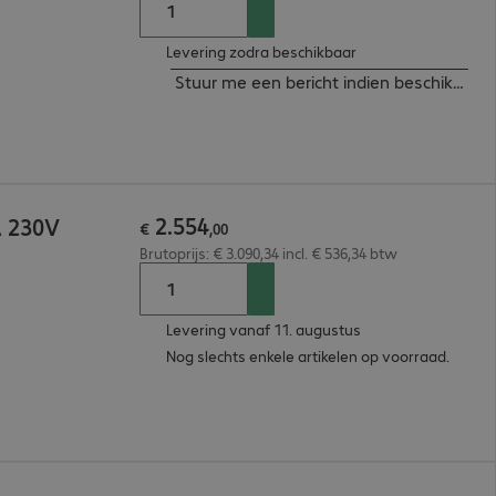
Levering zodra beschikbaar
Stuur me een bericht indien beschikbaar
2
.
554
A 230V
€
,
00
Brutoprijs: € 3.090,34 incl. € 536,34 btw
Levering vanaf 11. augustus
Nog slechts enkele artikelen op voorraad.