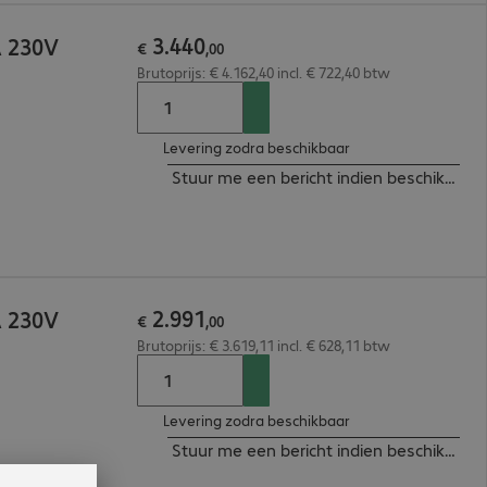
3
.
440
A 230V
€
,
00
Brutoprijs: € 4.162,40 incl. € 722,40 btw
Levering zodra beschikbaar
Stuur me een bericht indien beschikbaar
2
.
991
A 230V
€
,
00
Brutoprijs: € 3.619,11 incl. € 628,11 btw
Levering zodra beschikbaar
Stuur me een bericht indien beschikbaar