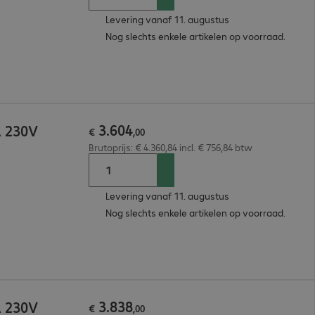
Levering vanaf 11. augustus
Nog slechts enkele artikelen op voorraad.
3
.
604
A 230V
€
,
00
Brutoprijs: € 4.360,84 incl. € 756,84 btw
Levering vanaf 11. augustus
Nog slechts enkele artikelen op voorraad.
3
.
838
A 230V
€
,
00