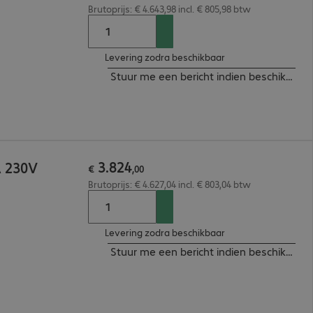
Brutoprijs: € 4.643,98 incl. € 805,98 btw
Levering zodra beschikbaar
Stuur me een bericht indien beschikbaar
3
.
824
A 230V
€
,
00
Brutoprijs: € 4.627,04 incl. € 803,04 btw
Levering zodra beschikbaar
Stuur me een bericht indien beschikbaar