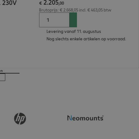
2
.
205
A 230V
€
,
00
Brutoprijs: € 2.668,05 incl. € 463,05 btw
Levering vanaf 11. augustus
Nog slechts enkele artikelen op voorraad.
en