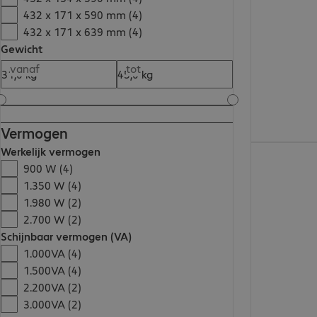
432 x 171 x 590 mm (4)
432 x 171 x 639 mm (4)
Gewicht
vanaf
tot
Vermogen
€ 3.824,00
Werkelijk vermogen
900 W (4)
1.350 W (4)
1.980 W (2)
2.700 W (2)
Schijnbaar vermogen (VA)
1.000VA (4)
1.500VA (4)
2.200VA (2)
3.000VA (2)