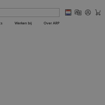
ts
Werken bij
Over ARP