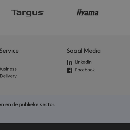
Service
Social Media
LinkedIn
 Business
Facebook
Delivery
en en de publieke sector.