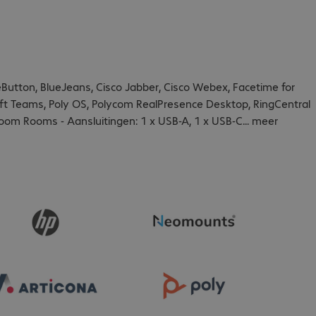
tton, BlueJeans, Cisco Jabber, Cisco Webex, Facetime for
t Teams, Poly OS, Polycom RealPresence Desktop, RingCentral
oom Rooms - Aansluitingen: 1 x USB-A, 1 x USB-C
...
meer