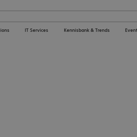
tions
IT Services
Kennisbank & Trends
Even