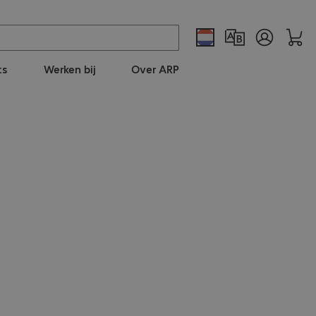
ts
Werken bij
Over ARP