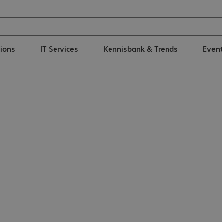
tions
IT Services
Kennisbank & Trends
Even