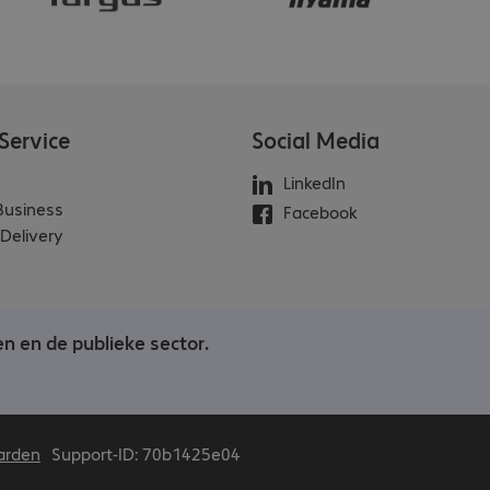
Service
Social Media
LinkedIn
 Business
Facebook
Delivery
en en de publieke sector.
arden
Support-ID: 70b1425e04