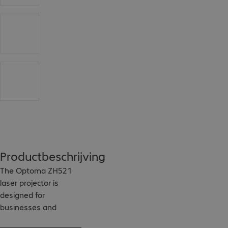
Productbeschrijving
The Optoma ZH521 
laser projector is 
designed for 
businesses and 
organisations that 