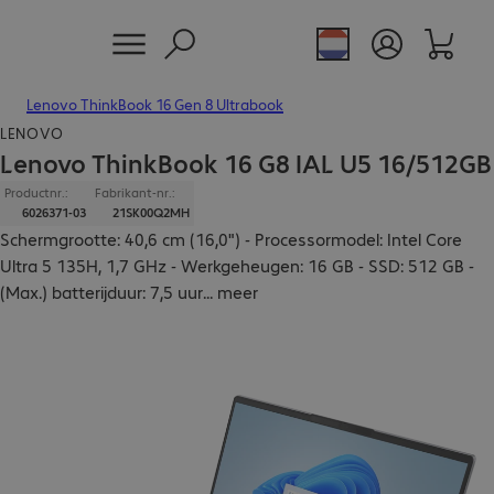
Lenovo ThinkBook 16 Gen 8 Ultrabook
LENOVO
Lenovo ThinkBook 16 G8 IAL U5 16/512GB
Productnr.:
Fabrikant-nr.:
6026371-03
21SK00Q2MH
Schermgrootte: 40,6 cm (16,0") - Processormodel: Intel Core
Ultra 5 135H, 1,7 GHz - Werkgeheugen: 16 GB - SSD: 512 GB -
(Max.) batterijduur: 7,5 uur
...
meer