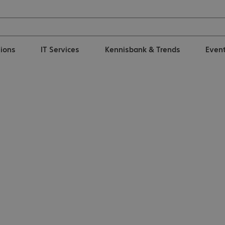
tions
IT Services
Kennisbank & Trends
Even