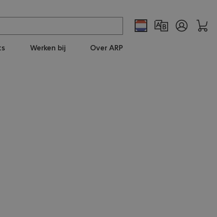
ts
Werken bij
Over ARP