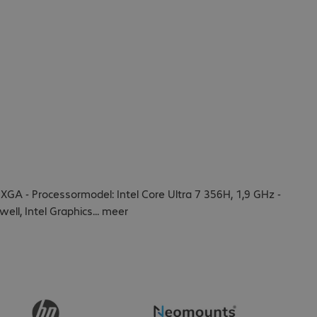
UXGA - Processormodel: Intel Core Ultra 7 356H, 1,9 GHz -
ll, Intel Graphics
...
meer