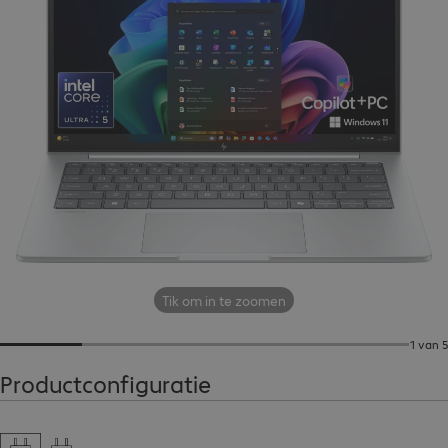
Tik om in te zoomen
1 van 5
Productconfiguratie