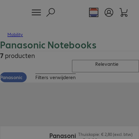
Mobility
Panasonic Notebooks
7
producten
Relevantie
Panasonic
Filters verwijderen
€ 2.410,00
Panasoni
Thuiskopie: € 2,80 (excl. btw)