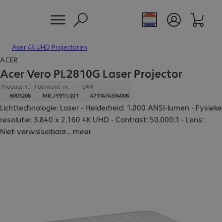
Acer 4K UHD Projectoren
ACER
Acer Vero PL2810G Laser Projector
Productnr.:
Fabrikant-nr.:
EAN
6003208
MR.JY911.001
4711474334008
Lichttechnologie: Laser - Helderheid: 1.000 ANSI-lumen - Fysieke
resolutie: 3.840 x 2.160 4K UHD - Contrast: 50.000:1 - Lens:
Niet-verwisselbaar
...
meer