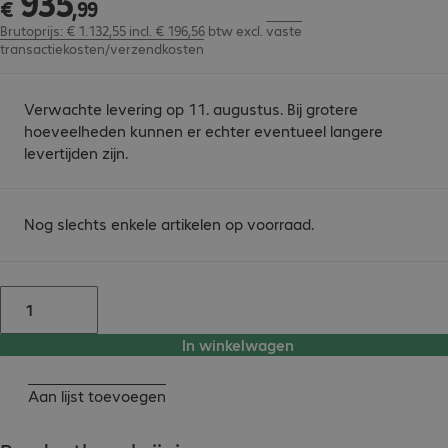
935
€
,
99
Brutoprijs: € 1.132,55 incl. € 196,56 btw
excl.
vaste
transactiekosten/verzendkosten
Verwachte levering op 11. augustus. Bij grotere
hoeveelheden kunnen er echter eventueel langere
levertijden zijn.
Nog slechts enkele artikelen op voorraad.
In winkelwagen
Aan lijst toevoegen