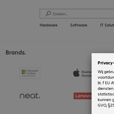
Hardware
Software
IT Solu
Brands.