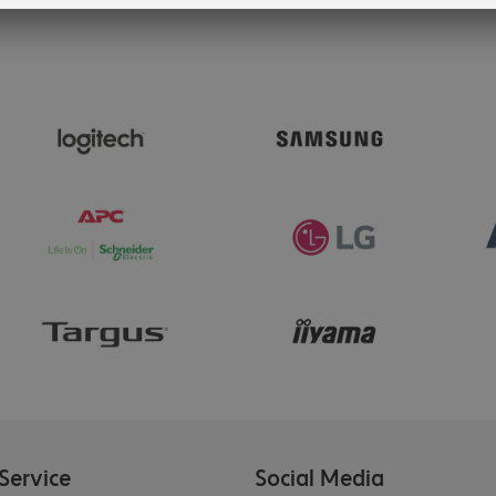
Service
Social Media