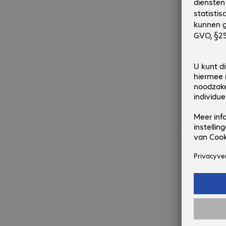
€ 1.131,00
Dit