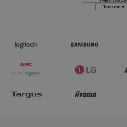
6 van 6 resultate
Toon meer