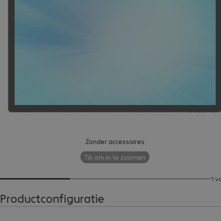
Zonder accessoires
Tik om in te zoomen
1 v
Productconfiguratie