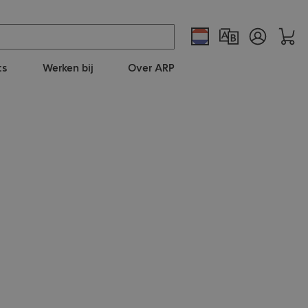
ts
Werken bij
Over ARP