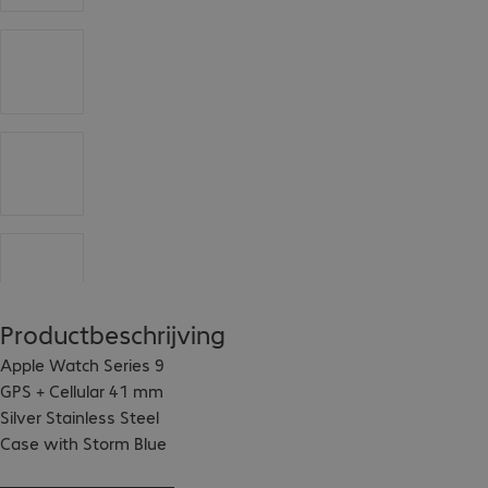
Productbeschrijving
Apple Watch Series 9 
GPS + Cellular 41 mm 
Silver Stainless Steel 
Case with Storm Blue 
Sport Band - S/M