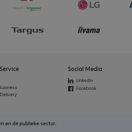
Service
Social Media
LinkedIn
 Business
Facebook
Delivery
en en de publieke sector.