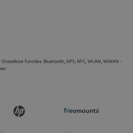
l - Draadloze functies: Bluetooth, GPS, NFC, WLAN, WWAN -
eer