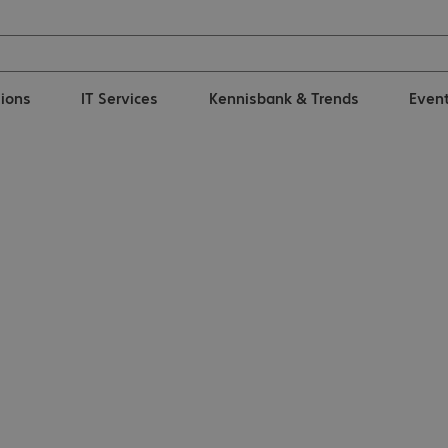
tions
IT Services
Kennisbank & Trends
Even