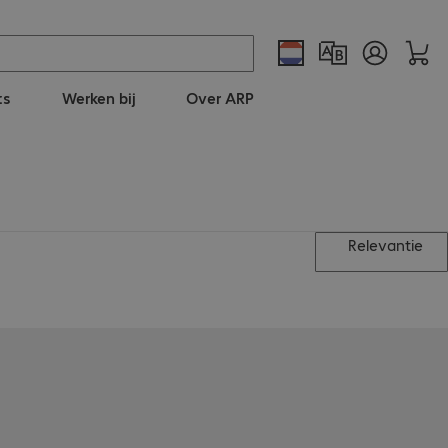
ts
Werken bij
Over ARP
Relevantie