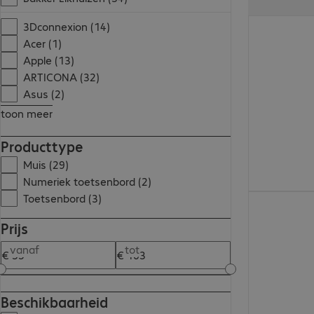
€ 123,99
3Dconnexion (14)
Acer (1)
Apple (13)
ARTICONA (32)
Asus (2)
toon meer
Producttype
Muis (29)
Numeriek toetsenbord (2)
Toetsenbord (3)
€ 117,99
Prijs
vanaf
tot
Beschikbaarheid