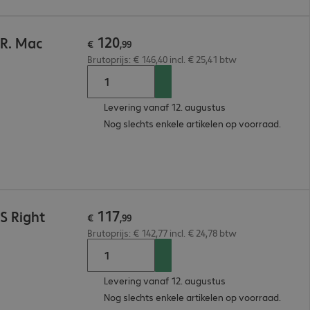
120
 R. Mac
€
,
99
Brutoprijs: € 146,40 incl. € 25,41 btw
Levering vanaf 12. augustus
Nog slechts enkele artikelen op voorraad.
117
S Right
€
,
99
Brutoprijs: € 142,77 incl. € 24,78 btw
Levering vanaf 12. augustus
Nog slechts enkele artikelen op voorraad.