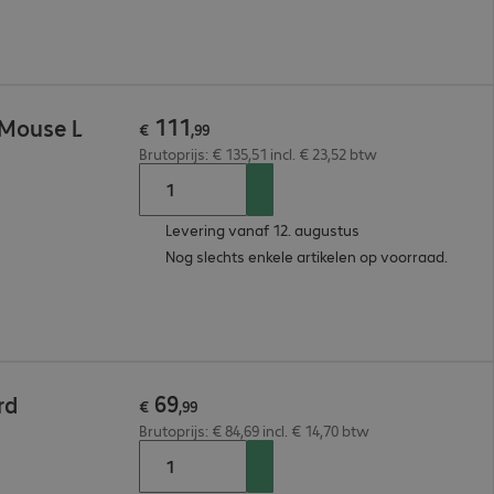
111
 Mouse L
€
,
99
Brutoprijs: € 135,51 incl. € 23,52 btw
Levering vanaf 12. augustus
Nog slechts enkele artikelen op voorraad.
69
rd
€
,
99
Brutoprijs: € 84,69 incl. € 14,70 btw