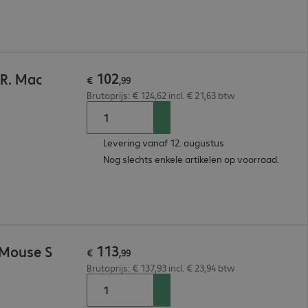
102
 R. Mac
€
,
99
Brutoprijs: € 124,62 incl. € 21,63 btw
Levering vanaf 12. augustus
Nog slechts enkele artikelen op voorraad.
113
 Mouse S
€
,
99
Brutoprijs: € 137,93 incl. € 23,94 btw