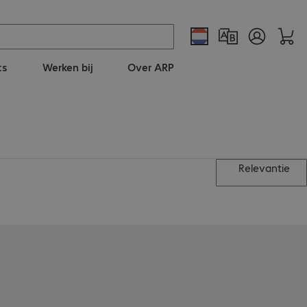
ts
Werken bij
Over ARP
Relevantie