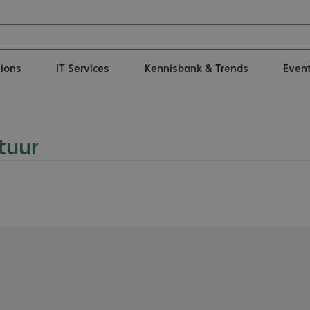
tions
IT Services
Kennisbank & Trends
Even
tuur