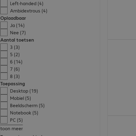
Left-handed (4)
Ambidextrous (4)
Oplaadbaar
Ja (14)
Nee (7)
Aantal toetsen
€ 45,99
3 (3)
5 (2)
6 (14)
7 (6)
8 (3)
Toepassing
Desktop (19)
Mobiel (5)
Beeldscherm (5)
Notebook (5)
€ 86,99
PC (5)
toon meer