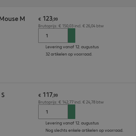
123
l Mouse M
€
,
99
Brutoprijs: € 150,03 incl. € 26,04 btw
Levering vanaf 12. augustus
32 artikelen op voorraad.
117
 S
€
,
99
Brutoprijs: € 142,77 incl. € 24,78 btw
Levering vanaf 12. augustus
Nog slechts enkele artikelen op voorraad.