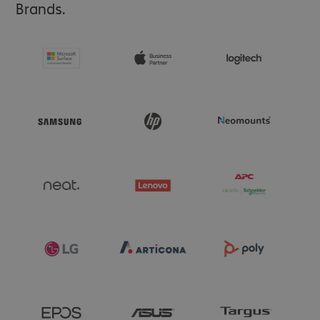
Brands.