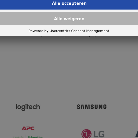
In winkelwagen
Aan lijst toevoegen
Vergelijken