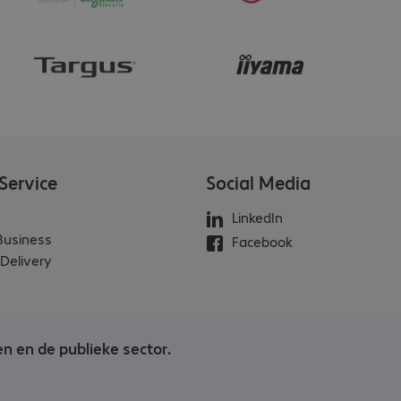
Service
Social Media
LinkedIn
 Business
Facebook
Delivery
en en de publieke sector.