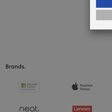
Brands.