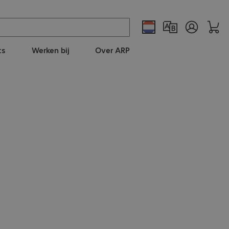
ts
Werken bij
Over ARP