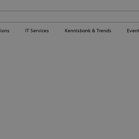
tions
IT Services
Kennisbank & Trends
Even