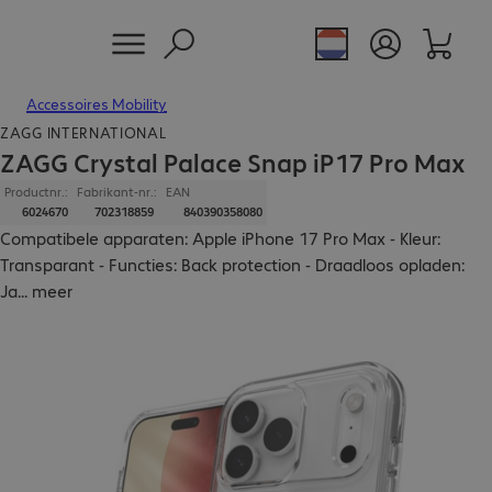
Accessoires Mobility
ZAGG INTERNATIONAL
ZAGG Crystal Palace Snap iP17 Pro Max
Productnr.:
Fabrikant-nr.:
EAN
6024670
702318859
840390358080
Compatibele apparaten: Apple iPhone 17 Pro Max - Kleur:
Transparant - Functies: Back protection - Draadloos opladen:
Ja
...
meer