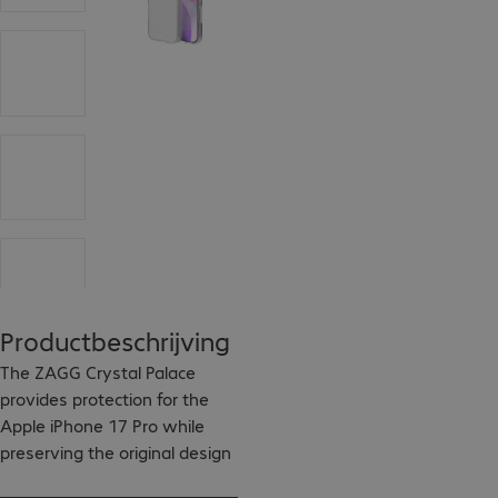
Productbeschrijving
The ZAGG Crystal Palace 
provides protection for the 
Apple iPhone 17 Pro while 
preserving the original design 
of the device. The graphene-