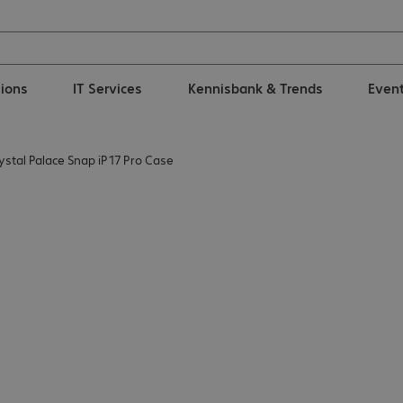
tions
IT Services
Kennisbank & Trends
Even
stal Palace Snap iP17 Pro Case