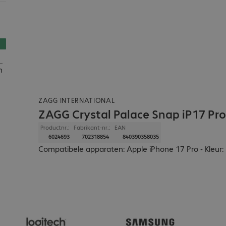
n
ZAGG INTERNATIONAL
ZAGG Crystal Palace Snap iP17 Pr
Productnr.:
Fabrikant-nr.:
EAN
6024693
702318854
840390358035
Compatibele apparaten: Apple iPhone 17 Pro - Kleur: 