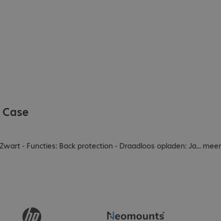
o Case
Zwart - Functies: Back protection - Draadloos opladen: Ja
...
meer