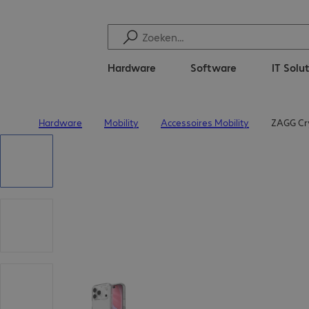
Hardware
Software
IT Solu
Hardware
Mobility
Accessoires Mobility
ZAGG Cry
Terug naar startpagina