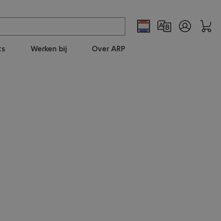
ts
Werken bij
Over ARP