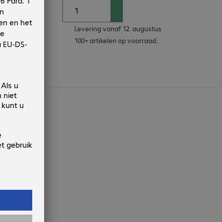
Levering vanaf 12. augustus
100+ artikelen op voorraad.
n