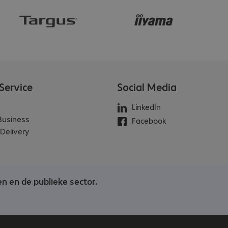
Service
Social Media
LinkedIn
 Business
Facebook
Delivery
en en de publieke sector.