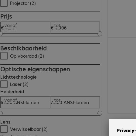
Projector (2)
Prijs
vanaf
tot
€ 4.311,00
Beschikbaarheid
Op voorraad (2)
Optische eigenschappen
Lichttechnologie
Laser (2)
Helderheid
vanaf
tot
Lens
Verwisselbaar (2)