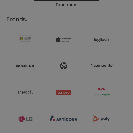
Toon meer
Brands.